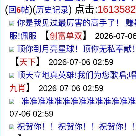
(
)(
) 点击:
1613582
6
回
帖
历史记录
你是我见过最厉害的高手了！ 赚暴
【
】
服!佩服
创富单双
2026-07-06
顶你到月亮星球！顶你无私奉献
【
】
天下
2026-07-06 02:59
顶天立地真英雄!我们为您歌唱;唱一首
】
九肖
2026-07-06 02:59
准准准准准准准准准准准准准准
07-06 02:59
祝贺你！！祝贺你！！祝贺你！