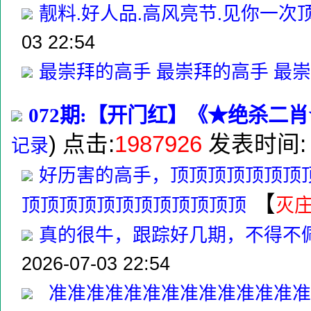
靓料.好人品.高风亮节.见你一次
03 22:54
最崇拜的高手 最崇拜的高手 最
072期:【开门红】《★绝杀二
) 点击:
1987926
发表时间:
记录
好历害的高手，顶顶顶顶顶顶顶
【
顶顶顶顶顶顶顶顶顶顶顶顶
灭
真的很牛，跟踪好几期，不得不
2026-07-03 22:54
准准准准准准准准准准准准准准