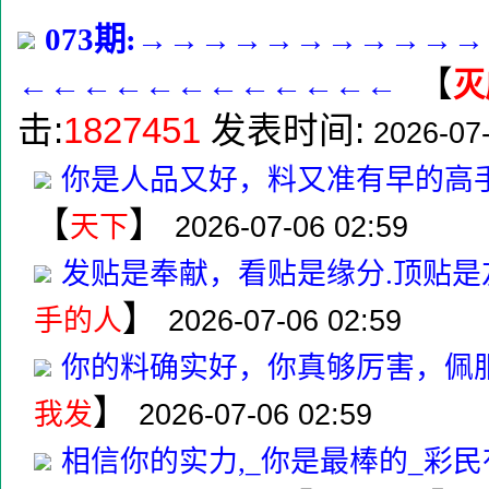
073期:→→→→→→→→→→
【
灭
←←←←←←←←←←←←
击:
1827451
发表时间:
2026-07-
你是人品又好，料又准有早的高
【
】
天下
2026-07-06 02:59
发贴是奉献，看贴是缘分.顶贴是
】
手的人
2026-07-06 02:59
你的料确实好，你真够厉害，佩
】
我发
2026-07-06 02:59
相信你的实力,_你是最棒的_彩