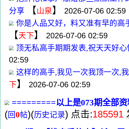
【
】
分享
山泉
2026-07-06 02:59
你是人品又好，料又准有早的高
【
】
天下
2026-07-06 02:59
顶无私高手期期发表,祝天天好心
02:59
这样的高手,我见一次我顶一次,
】
下
2026-07-06 02:59
=========以上是073期全部资料=
(
)(
) 点击:
185591
0
回
帖
历史记录