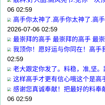
靓料.好人品.高风亮节.见你一次
06 02:59
高手你太神了.高手你太神了.高
2026-07-06 02:59
最崇拜的高手 最崇拜的高手 最
我顶你！愿好运与你同在！高手
02:59
老大跟定你发了。料稳，准,坚。
这样高手才更有信心哦这个是高
感谢您真诚奉献！把最好的料奉
06 02:59