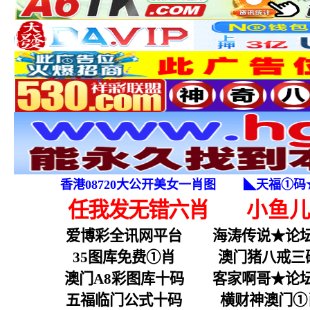
香港08720大公开美女一肖图
◣天福①码★
任我发无错六肖
小
鱼
爱博彩全讯网平台
海涛传说★论
35图库免费①肖
澳门猪八戒三
澳门A8彩图库十码
客家啊哥★论
五福临门公式十码
横财神澳门①