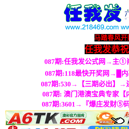
马踏春风开
任我发恭祝
087期:任我发公式网→主
087期:
118最快开奖网→█
087期:
530→【三期必出】
087期:
澳门港澳宝典专家【内
087期:
3601→『爆庄发财