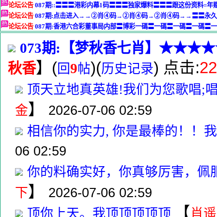
论坛公告
087期::〓〓〓港彩内幕1码〓〓〓独家爆料〓〓〓跟这份资料=年
论坛公告
087期:
点击进入→→②肖④码→②肖④码→②肖④码→→〓〓永久
论坛公告
087期:
香港六合彩董事局内部〓博彩一碼〓一碼〓一碼〓一碼〓一
073期:【梦秋香七肖】★★★
】
(
)(
) 点击:
22
秋香
9
回
帖
历史记录
顶天立地真英雄!我们为您歌唱;唱一首
】
金
2026-07-06 02:59
相信你的实力, 你是最棒的！！
06 02:59
你的料确实好，你真够厉害，佩
】
下
2026-07-06 02:59
【
顶你上天。我顶顶顶顶顶
肖遥