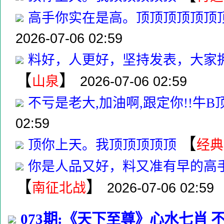
高手你实在是高。顶顶顶顶顶顶
2026-07-06 02:59
料好，人更好，坚持发表，大家
【
】
山泉
2026-07-06 02:59
不亏是老大,加油啊,跟定你!!牛
02:59
【
顶你上天。我顶顶顶顶顶
经典
你是人品又好，料又准有早的高
【
】
南征北战
2026-07-06 02:59
073期:《天下至尊》心水七肖