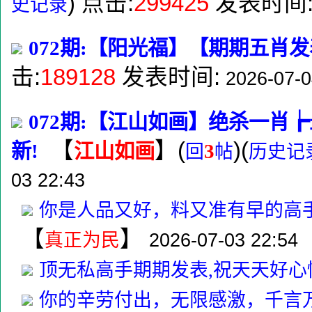
) 点击:
299425
发表时间
史记录
072期:【阳光福】【期期五肖发
击:
189128
发表时间:
2026-07-0
072期:【江山如画】绝杀一肖
【
】
(
)(
江山如画
新!
3
回
帖
历史记
03 22:43
你是人品又好，料又准有早的高
【
】
真正为民
2026-07-03 22:54
顶无私高手期期发表,祝天天好心
你的辛劳付出，无限感激，千言