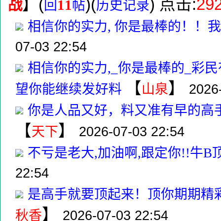
】
(
)(
) 点击:
29
战
11
回
帖
历史记录
相信你的实力, 你是最棒的！！我要把
07-03 22:54
相信你的实力,_你是最棒的_彩
【
】
望你能继续发好料
山泉
2026
你是人品又好，料又准有早的高
【
】
天下
2026-07-03 22:54
不亏是老大,加油啊,跟定你!!牛
22:54
是高手就要顶起来！顶你期期精
】
秋香
2026-07-03 22:54