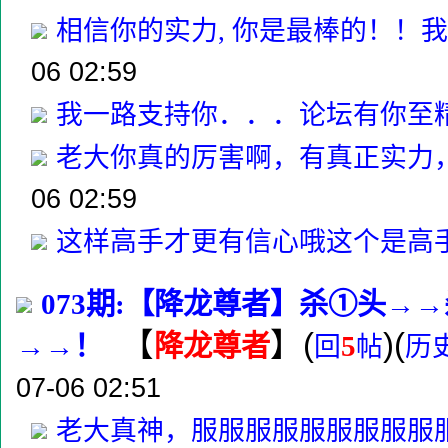
相信你的实力, 你是最棒的！！我要把
06 02:59
我一路支持你．．．论坛有你至
老大你真的厉害啊，有真正实力
06 02:59
这样高手才更有信心哦这个是高
073期:【降龙尊者】杀①头
【
】
(
)(
降龙尊者
→→！
5
回
帖
历
07-06 02:51
老大真神，服服服服服服服服服