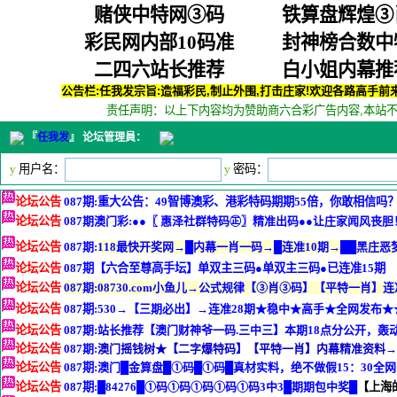
赌侠中特网③码
铁算盘辉煌③
彩民网内部10码准
封神榜合数中
二四六站长推荐
白小姐内幕推
公告栏:任我发宗旨:造福彩民,制止外围,打击庄家!欢迎各路高手
责任声明：以上下内容均为赞助商六合彩广告内容,本站不
『
任我发
』 论坛管理員：
y
用户名：
y
密码：
论坛公告
087期:
重大公告：49智博澳彩、港彩特码期期55倍，你敢相信吗
论坛公告
087期澳门彩:●●〖 惠泽社群特码㊣〗精准出码●●让庄家闻风丧胆
论坛公告
087期:
118最快开奖网→█内幕一肖一码→█连准10期→██黑庄恶
论坛公告
087期
【六合至尊高手坛】单双主三码●单双主三码●已连准15期
论坛公告
087期:
08730
.com小鱼儿→公式规律【③肖③码】【平特一肖】连
论坛公告
087期:
530→【三期必出】→连准28期★稳中★高手★全网发布★
论坛公告
087期
:
站长推荐【澳门财神爷一码.三中三】本期18点分公开，轰
论坛公告
087期:
澳门摇钱树★【二字爆特码】【平特一肖】内幕精准资料→
论坛公告
087期:
澳门█金算盘█①码█①码█真材实料，绝不做假15：30全
论坛公告
087期:
█84276█①码①码①码①码①码3中3█期期包中奖█
【上海