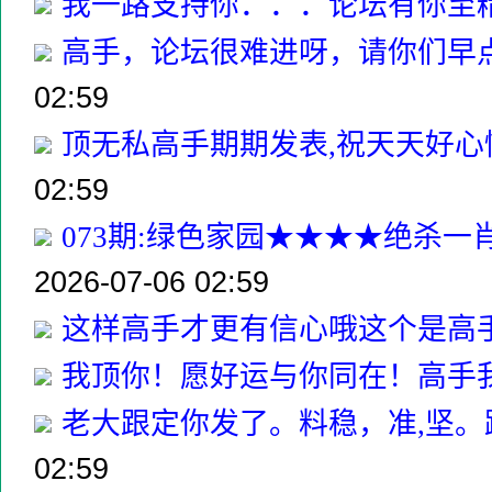
我一路支持你．．．论坛有你至
高手，论坛很难进呀，请你们早
02:59
顶无私高手期期发表,祝天天好心
02:59
073期:绿色家园★★★★绝杀一肖
2026-07-06 02:59
这样高手才更有信心哦这个是高
我顶你！愿好运与你同在！高手
老大跟定你发了。料稳，准,坚。
02:59