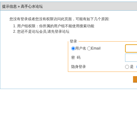
提示信息 »
高手心水论坛
您没有登录或者您没有权限访问此页面，可能有如下几个原因:
用户组权限：你所属的用户组不能使用搜索功能
您还不是论坛会员,请先登录论坛
登录
用户名
Email
密 码
隐身登录
是