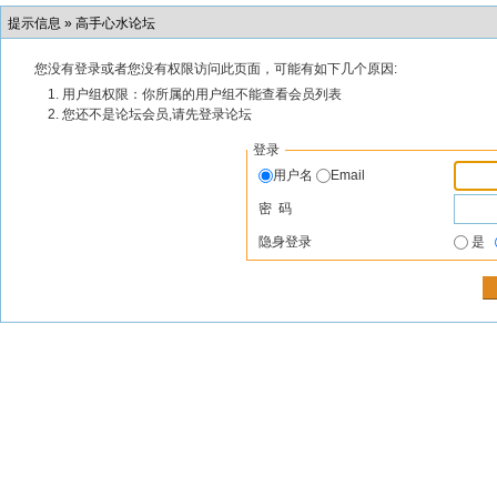
提示信息 »
高手心水论坛
您没有登录或者您没有权限访问此页面，可能有如下几个原因:
用户组权限：你所属的用户组不能查看会员列表
您还不是论坛会员,请先登录论坛
登录
用户名
Email
密 码
隐身登录
是