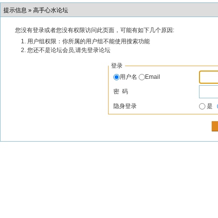
提示信息 »
高手心水论坛
您没有登录或者您没有权限访问此页面，可能有如下几个原因:
用户组权限：你所属的用户组不能使用搜索功能
您还不是论坛会员,请先登录论坛
登录
用户名
Email
密 码
隐身登录
是