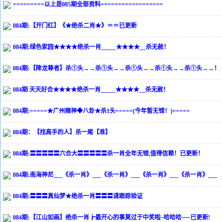
=========以上是085期全部资料==================
084期:【开门红】《★绝杀二肖★》＝＝已更新
084期:绿色家园★★★★绝杀一肖_____★★★★__杀无赦！
084期:【降龙尊者】杀①头→→杀①头→→杀①头→→杀①头→→杀①头→→！
084期 天天好合★★★★绝杀一肖_____★★★★__杀无赦！
084期:=====★广州赌神◆八卦★杀1头=====(今年暂无错！)=====
084期：【找高手的人】杀一尾【准】
084期:〓〓〓〓〓六合大〓〓〓〓〓杀一肖全年无错,值得信赖！已更新！
084期:南海神尼___《杀一肖》___《杀一肖》___《杀一肖》___《杀一肖》___
084期:〓〓〓真仙梦★绝杀一肖〓〓〓请跟踪验证
084期:【江山如画】绝杀一肖┢最开心的事莫过于中奖啦~哈哈哈~~~已更新!