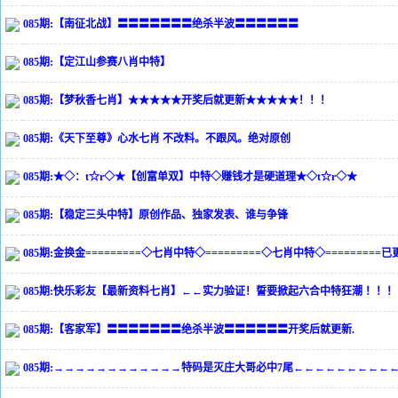
085期:【南征北战】〓〓〓〓〓〓〓绝杀半波〓〓〓〓〓〓
085期:【定江山参赛八肖中特】
085期:【梦秋香七肖】★★★★★开奖后就更新★★★★★！！！
085期:《天下至尊》心水七肖 不改料。不跟风。绝对原创
085期:★◇：t☆r◇★【创富单双】中特◇赚钱才是硬道理★◇t☆r◇★
085期:【稳定三头中特】原创作品、独家发表、谁与争锋
085期:金换金=========◇七肖中特◇=========◇七肖中特◇=========已
085期:快乐彩友【最新资料七肖】←←实力验证！誓要掀起六合中特狂潮 ！！！
085期:【客家军】〓〓〓〓〓〓〓绝杀半波〓〓〓〓〓〓开奖后就更新.
085期:→→→→→→→→→→→→特码是灭庄大哥必中7尾←←←←←←←←←