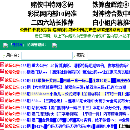
赌侠中特网③码
铁算盘辉煌③
彩民网内部10码准
封神榜合数中
二四六站长推荐
白小姐内幕推
公告栏:任我发宗旨:造福彩民,制止外围,打击庄家!欢迎各路高手
责任声明：以上下内容均为赞助商六合彩广告内容,本站不
『
任我发
』 论坛管理員：
y
用户名：
y
密码：
论坛公告
085期:
重大公告：49智博澳彩、港彩特码期期55倍，你敢相信吗
论坛公告
085期澳门彩:●●〖 惠泽社群特码㊣〗精准出码●●让庄家闻风丧胆
论坛公告
085期:
118最快开奖网→█内幕一肖一码→█连准10期→██黑庄恶
论坛公告
085期
【六合至尊高手坛】单双主三码●单双主三码●已连准15期
论坛公告
085期:
08530
.com小鱼儿→公式规律【③肖③码】【平特一肖】连
论坛公告
085期:
530→【三期必出】→连准28期★稳中★高手★全网发布★
论坛公告
085期
:
站长推荐【澳门财神爷一码.三中三】本期18点分公开，轰
论坛公告
085期:
澳门摇钱树★【二字爆特码】【平特一肖】内幕精准资料→
论坛公告
085期:
澳门█金算盘█①码█①码█真材实料，绝不做假15：30全
论坛公告
085期:
█84276█①码①码①码①码①码3中3█期期包中奖█
【上海