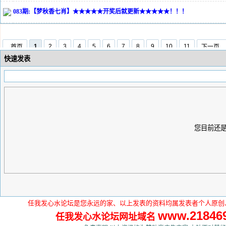
083期:【梦秋香七肖】★★★★★开奖后就更新★★★★★！！！
1
2
3
4
5
6
7
8
9
10
11
首页
下一页
快速发表
您目前还
任我发心水论坛是您永远的家、以上发表的资料均属发表者个人原创
www.21846
任
我
发
心水论坛网址域名