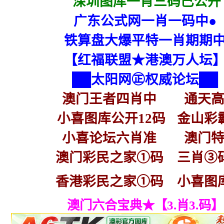
深圳图库一肖三码已公开
广东公式网一肖一码中●
铁算盘大爆平特一肖期期
【红福联盟★港澳万人坛
██太阳网㊣权威论坛██
澳门王者四肖中
通天
小喜图库公开12码
金山彩
小喜论坛六肖准
澳门
澳门彩民之家①码
三肖③
香港彩民之家①码
小喜图
澳门六合宝典★【3.肖3.