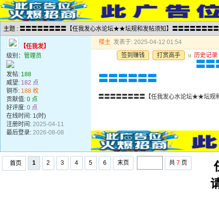
主题 : 〓〓〓〓〓〓〓〓【任我发心水论坛★★坛规和发帖须知】〓〓〓〓〓〓〓〓
楼主
发表于: 2025-04-12 01:54
【任我发】
签到赚钱
打赏高手
u
历史记录
级别：
管理员
〓〓
发帖:
188
〓〓〓〓〓〓
威望:
182 点
铜币:
188 枚
〓〓〓〓〓〓〓〓【任我发心水论坛★★坛规
贡献值:
0 点
好评度:
0 点
在线时间: 1(时)
注册时间:
2025-04-11
最后登录:
2026-08-08
1
2
3
4
5
6
末页
共
7
页
首页
任