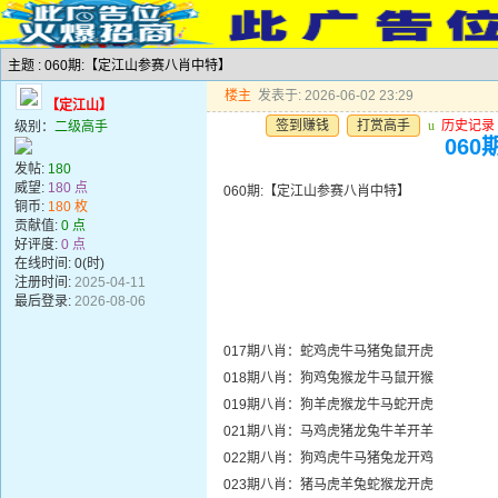
主题 : 060期:【定江山参赛八肖中特】
楼主
发表于: 2026-06-02 23:29
【定江山】
签到赚钱
打赏高手
u
历史记录
级别：
二级高手
06
发帖:
180
威望:
180 点
060期:【定江山参赛八肖中特】
铜币:
180 枚
贡献值:
0 点
好评度:
0 点
在线时间: 0(时)
注册时间:
2025-04-11
最后登录:
2026-08-06
017期八肖：蛇鸡虎牛马猪兔鼠开虎
018期八肖：狗鸡兔猴龙牛马鼠开猴
019期八肖：狗羊虎猴龙牛马蛇开虎
021期八肖：马鸡虎猪龙兔牛羊开羊
022期八肖：狗鸡虎牛马猪兔龙开鸡
023期八肖：猪马虎羊兔蛇猴龙开虎