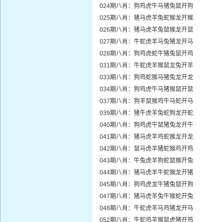
024期八肖：狗鸡虎牛马猪兔鼠开狗
025期八肖：猪马虎羊兔蛇猴龙开猴
026期八肖：猪马虎羊兔鼠猴龙开鼠
027期八肖：牛蛇虎羊马兔猪龙开马
028期八肖：狗鸡虎蛇牛猪兔鼠开鸡
031期八肖：牛蛇虎羊猴鼠龙兔开羊
033期八肖：狗鸡蛇猴马猪兔龙开龙
034期八肖：狗鸡虎牛马猪猴鼠开鼠
037期八肖：狗羊鼠猴鸡牛马蛇开马
039期八肖：猪牛虎羊兔蛇狗龙开蛇
040期八肖：狗鸡虎牛鼠猪兔龙开牛
041期八肖：猪马虎羊鸡蛇猴龙开龙
042期八肖：鼠马虎羊猪蛇猴鸡开鸡
043期八肖：牛兔虎羊狗蛇鼠猴开兔
044期八肖：猪马虎羊牛蛇猴龙开猪
045期八肖：狗鸡虎龙牛猪兔鼠开狗
047期八肖：猪马虎羊兔牛猴蛇开兔
048期八肖：牛蛇虎羊马鸡猪龙开马
052期八肖：牛蛇鸡羊猴鼠虎猪开鸡