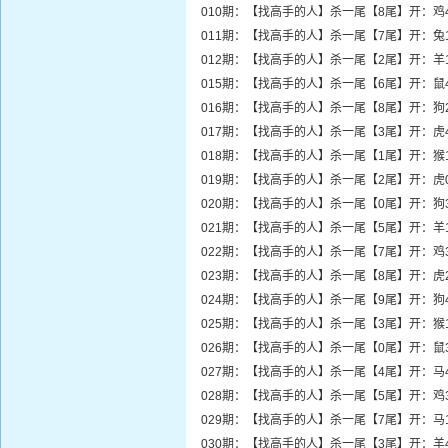
010期：【找高手的人】杀一尾【8尾】开：鸡
011期：【找高手的人】杀一尾【7尾】开：兔
012期：【找高手的人】杀一尾【2尾】开：羊
015期：【找高手的人】杀一尾【6尾】开：鼠
016期：【找高手的人】杀一尾【8尾】开：狗
017期：【找高手的人】杀一尾【3尾】开：虎
018期：【找高手的人】杀一尾【1尾】开：猴
019期：【找高手的人】杀一尾【2尾】开：虎
020期：【找高手的人】杀一尾【0尾】开：狗
021期：【找高手的人】杀一尾【5尾】开：羊
022期：【找高手的人】杀一尾【7尾】开：鸡
023期：【找高手的人】杀一尾【8尾】开：虎
024期：【找高手的人】杀一尾【9尾】开：狗
025期：【找高手的人】杀一尾【3尾】开：猴
026期：【找高手的人】杀一尾【0尾】开：鼠
027期：【找高手的人】杀一尾【4尾】开：马
028期：【找高手的人】杀一尾【5尾】开：鸡
029期：【找高手的人】杀一尾【7尾】开：马
030期：【找高手的人】杀一尾【3尾】开：羊