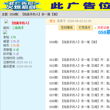
主题 : 059期：【找高手的人】杀一尾【准】
楼主
发表于: 2026-06-02 01:35
【找高手的人】
签到赚钱
打赏高手
u
历史记录
级别：
二级高手
05
发帖:
179
威望:
179 点
059期：【找高手的人】杀一尾【准】
铜币:
179 枚
贡献值:
0 点
好评度:
0 点
在线时间: 2(时)
001期：【找高手的人】杀一尾【7尾】开：龙
注册时间:
2025-04-11
002期：【找高手的人】杀一尾【5尾】开：蛇
最后登录:
2026-08-04
003期：【找高手的人】杀一尾【6尾】开：蛇
004期：【找高手的人】杀一尾【8尾】开：鼠
005期：【找高手的人】杀一尾【3尾】开：兔
006期：【找高手的人】杀一尾【2尾】开：马
007期：【找高手的人】杀一尾【7尾】开：猴
008期：【找高手的人】杀一尾【9尾】开：兔
009期：【找高手的人】杀一尾【2尾】开：鸡