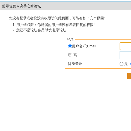
提示信息 »
高手心水论坛
您没有登录或者您没有权限访问此页面，可能有如下几个原因:
用户组权限：你所属的用户组没有发表回复的权限!
您还不是论坛会员,请先登录论坛
登录
用户名
Email
密 码
隐身登录
是