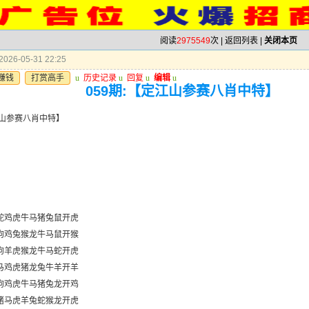
阅读
2975549
次 |
返回列表
|
关闭本页
026-05-31 22:25
赚钱
打赏高手
u
历史记录
u
回复
u
编辑
u
059期:【定江山参赛八肖中特】
江山参赛八肖中特】
：蛇鸡虎牛马猪兔鼠开虎
：狗鸡兔猴龙牛马鼠开猴
：狗羊虎猴龙牛马蛇开虎
：马鸡虎猪龙兔牛羊开羊
：狗鸡虎牛马猪兔龙开鸡
：猪马虎羊兔蛇猴龙开虎