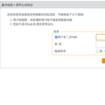
提示信息 »
高手心水论坛
您没有登录或者您没有权限访问此页面，可能有如下几个原因:
用户组权限：你所属的用户组不能使用搜索功能
您还不是论坛会员,请先登录论坛
登录
用户名
Email
密 码
隐身登录
是