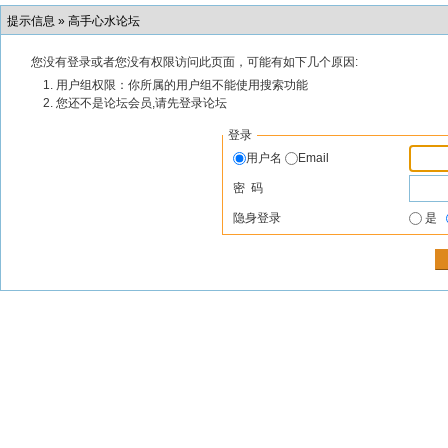
提示信息 »
高手心水论坛
您没有登录或者您没有权限访问此页面，可能有如下几个原因:
用户组权限：你所属的用户组不能使用搜索功能
您还不是论坛会员,请先登录论坛
登录
用户名
Email
密 码
隐身登录
是