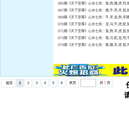
065期《天下至尊》心水七肖：兔,狗,猪,虎,鸡,
067期《天下至尊》心水七肖：猴,牛,鸡,羊,鼠,蛇
069期《天下至尊》心水七肖：牛,羊,龙,狗,羊猪
070期《天下至尊》心水七肖：龙,马,牛,虎,蛇,猪
071期《天下至尊》心水七肖：兔,狗,羊,虎,鼠,
073期《天下至尊》心水七肖：兔,马,蛇,龙,鸡,
074期《天下至尊》心水七肖：猴,猪,羊,虎,鼠,
1
2
3
4
5
6
末页
共
7
页
首页
任