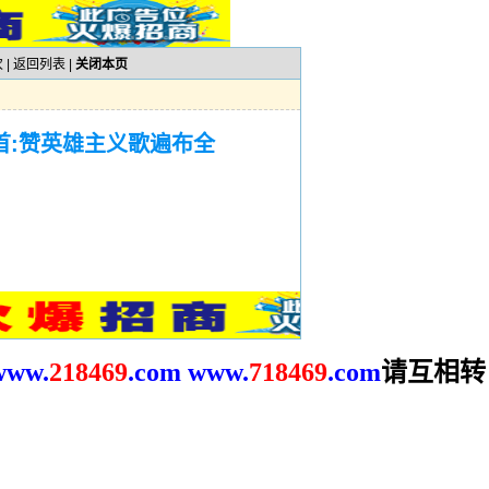
 |
返回列表
|
关闭本页
首:赞英雄主义歌遍布全
请互相转
www.
2
18469
.com
www.
718469
.com