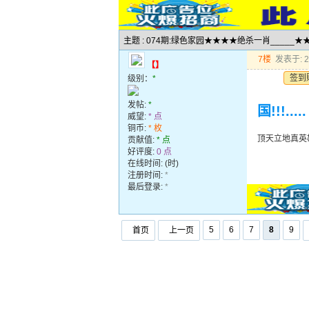
主题 : 074期:绿色家园★★★★绝杀一肖_____
7楼
发表于: 20
【】
签到
级别：
*
发帖:
*
国!!!.....
威望:
* 点
铜币:
* 枚
顶天立地真英雄!
贡献值:
* 点
好评度:
0 点
在线时间: (时)
注册时间:
*
最后登录:
*
5
6
7
8
9
首页
上一页