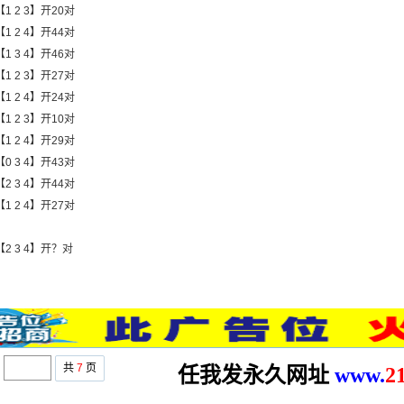
1 2 3】开20对
1 2 4】开44对
1 3 4】开46对
1 2 3】开27对
1 2 4】开24对
1 2 3】开10对
1 2 4】开29对
0 3 4】开43对
2 3 4】开44对
1 2 4】开27对
2 3 4】开？对
共
7
页
任我发永久网址
www.
2