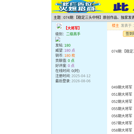
主题 : 074期:【稳定三头中特】原创作品、独家
楼主
发表于: 2
【大将军】
签到
级别：
二级高手
发帖:
180
威望:
180 点
074期:【
铜币:
180 枚
贡献值:
0 点
好评度:
0 点
在线时间: 0(时)
注册时间:
2025-04-12
最后登录:
2026-08-06
049期大将军【
051期大将军【
052期大将军【
055期大将军【
056期大将军【
057期大将军【
058期大将军【