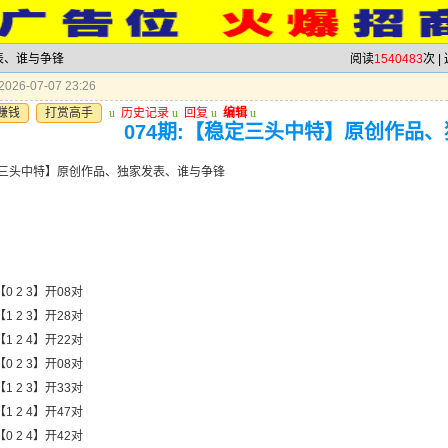
发表、谁与争锋
阅读
1540483
次 |
026-07-07 23:26
赚钱
打赏高手
u
历史记录
u
回复
u
编辑
u
074期:【稳定三头中特】原创作品
稳定三头中特】原创作品、独家发表、谁与争锋
0 2 3】开08对
1 2 3】开28对
1 2 4】开22对
0 2 3】开08对
1 2 3】开33对
1 2 4】开47对
0 2 4】开42对