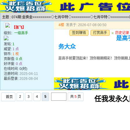
主题 : 074期:金换金=========◇七肖中特◇=========◇七肖中特◇========
4楼
发表于: 2026-07-08 00:50
【张飞】
签到赚钱
打赏高手
u
历史记录
级别：
一级高手
是高
发帖:
1
务大众
威望:
1 点
铜币:
1 枚
是高手就要顶起来！顶你期期精彩！顶你期期
贡献值:
0 点
好评度:
0 点
在线时间: 0(时)
注册时间:
2025-04-11
最后登录:
2026-08-04
2
3
4
5
共
5
页
首页
任我发永久