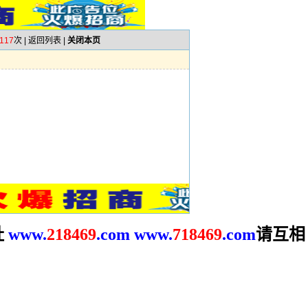
117
次 |
返回列表
|
关闭本页
址
请互相
www.
2
18469
.com
www.
718469
.com