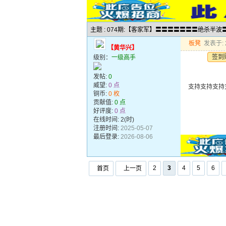
主题 : 074期:【客家军】〓〓〓〓〓〓〓绝杀半
板凳
发表于: 2
【黄华兴】
签到
级别：
一级高手
发帖:
0
威望:
0 点
支持支持支持
铜币:
0 枚
贡献值:
0 点
好评度:
0 点
在线时间: 2(时)
注册时间:
2025-05-07
最后登录:
2026-08-06
2
3
4
5
6
首页
上一页