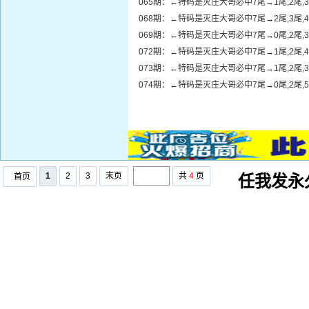
065期：←特码是灭庄大哥必中7尾→1尾,2尾,3尾 
068期：←特码是灭庄大哥必中7尾→2尾,3尾,4尾 
069期：←特码是灭庄大哥必中7尾→0尾,2尾,3尾 
072期：←特码是灭庄大哥必中7尾→1尾,2尾,4尾 
073期：←特码是灭庄大哥必中7尾→1尾,2尾,3尾 
074期：←特码是灭庄大哥必中7尾→0尾,2尾,5尾
1
2
3
末页
共
4
页
首页
任我发永