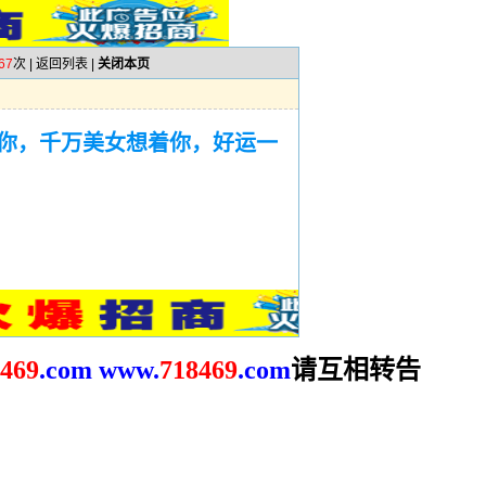
67
次 |
返回列表
|
关闭本页
你，千万美女想着你，好运一
请互相转告
469
.com
www.
718469
.com