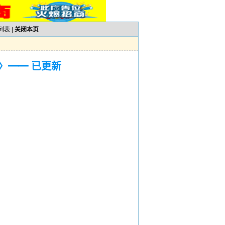
列表
|
关闭本页
〉━━ 已更新