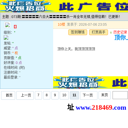
主题 : 073期:〓〓〓〓〓六合大〓〓〓〓〓杀一肖全年无错,值得信赖！已更新！
10楼
发表于: 2026-07-06 23:05
【】
签到赚钱
打赏高手
u
历史记录
级别：
*
顶你
发帖:
*
威望:
* 点
顶你上天。我顶顶顶顶顶
铜币:
* 枚
贡献值:
* 点
好评度:
0 点
在线时间: (时)
注册时间:
*
最后登录:
*
7
8
9
10
11
末页
首页
上一页
下一页
址
www.
2
18469
.com