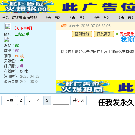
主题 : 073期:南海神尼___《杀一肖》___《杀一肖》___《杀一肖》___《杀一肖》
4楼
发表于: 2026-07-06 23:05
【天下至尊】
签到赚钱
打赏高手
u
历史记录
级别：
二级高手
我顶
发帖:
180
威望:
180 点
我顶你！愿好运与你同在！高手我永远支持你
铜币:
180 枚
贡献值:
0 点
好评度:
0 点
在线时间: 0(时)
注册时间:
2025-04-12
最后登录:
2026-08-06
2
3
4
5
共
5
页
首页
任我发永久