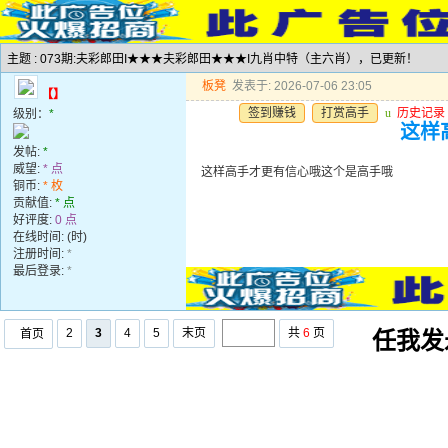
主题 : 073期:夫彩郎田I★★★夫彩郎田★★★I九肖中特（主六肖），已更新！
板凳
发表于: 2026-07-06 23:05
【】
签到赚钱
打赏高手
u
历史记录
级别：
*
这样
发帖:
*
威望:
* 点
这样高手才更有信心哦这个是高手哦
铜币:
* 枚
贡献值:
* 点
好评度:
0 点
在线时间: (时)
注册时间:
*
最后登录:
*
2
3
4
5
末页
共
6
页
首页
任我发