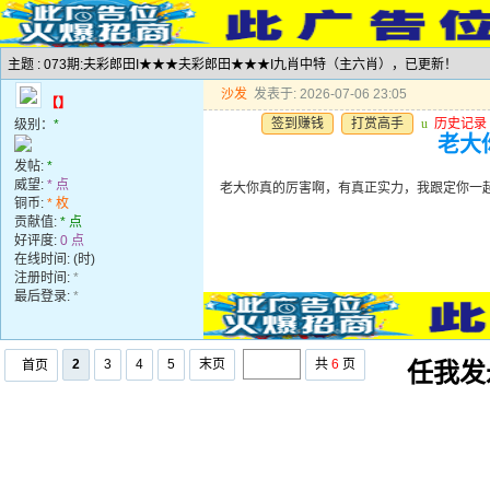
主题 : 073期:夫彩郎田I★★★夫彩郎田★★★I九肖中特（主六肖），已更新！
沙发
发表于: 2026-07-06 23:05
【】
签到赚钱
打赏高手
u
历史记录
级别：
*
老大
发帖:
*
威望:
* 点
老大你真的厉害啊，有真正实力，我跟定你一
铜币:
* 枚
贡献值:
* 点
好评度:
0 点
在线时间: (时)
注册时间:
*
最后登录:
*
2
3
4
5
末页
共
6
页
首页
任我发