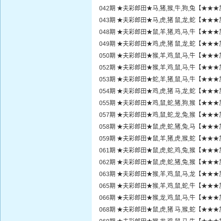
042期 ★夫彩郎田★马,猪,猴,牛,狗,兔【★★★
043期 ★夫彩郎田★马,虎,猪 鼠,龙,蛇【★★★
048期 ★夫彩郎田★鼠,羊,猪,鸡,马,牛【★★★
049期 ★夫彩郎田★鸡,虎,猪 鼠,龙,蛇【★★★
050期 ★夫彩郎田★猴,羊,鸡,鼠,马,牛【★★★
052期 ★夫彩郎田★猴,羊,鸡,鼠,马,牛【★★★
053期 ★夫彩郎田★蛇,羊,猪,鼠,马,牛【★★★
054期 ★夫彩郎田★鸡,虎,猪 马,龙,蛇【★★★
055期 ★夫彩郎田★鸡,鼠,蛇,猪,狗,猴【★★★
057期 ★夫彩郎田★鸡,鼠,蛇,龙,兔,猴【★★★
058期 ★夫彩郎田★鼠,虎,蛇,猪,兔,马【★★★
059期 ★夫彩郎田★鼠,羊,猪,虎,猴,蛇【★★★
061期 ★夫彩郎田★鼠,虎,蛇,鸡,兔,猴【★★★
062期 ★夫彩郎田★鼠,虎,蛇,猪,兔,猴【★★★
063期 ★夫彩郎田★猴,羊,鸡,鼠,马,龙【★★★
065期 ★夫彩郎田★猴,羊,鸡,鼠,蛇,牛【★★★
066期 ★夫彩郎田★猴,龙,鸡,鼠,马,牛【★★★
068期 ★夫彩郎田★鼠,虎,猪 马,猴,蛇【★★★