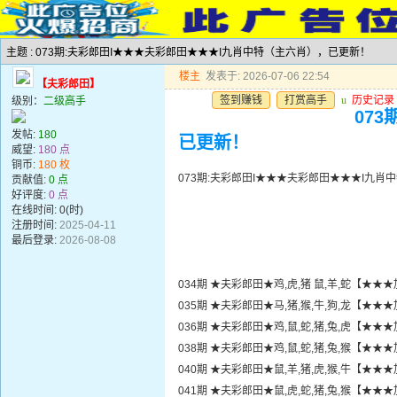
主题 : 073期:夫彩郎田I★★★夫彩郎田★★★I九肖中特（主六肖），已更新！
楼主
发表于: 2026-07-06 22:54
【夫彩郎田】
签到赚钱
打赏高手
u
历史记录
级别：
二级高手
07
发帖:
180
已更新！
威望:
180 点
铜币:
180 枚
073期:夫彩郎田I★★★夫彩郎田★★★I九
贡献值:
0 点
好评度:
0 点
在线时间: 0(时)
注册时间:
2025-04-11
最后登录:
2026-08-08
034期 ★夫彩郎田★鸡,虎,猪 鼠,羊,蛇【★★★
035期 ★夫彩郎田★马,猪,猴,牛,狗,龙【★★★
036期 ★夫彩郎田★鸡,鼠,蛇,猪,兔,虎【★★★
038期 ★夫彩郎田★鸡,鼠,蛇,猪,兔,猴【★★★
040期 ★夫彩郎田★鼠,羊,猪,虎,猴,牛【★★★
041期 ★夫彩郎田★鼠,虎,蛇,猪,兔,猴【★★★