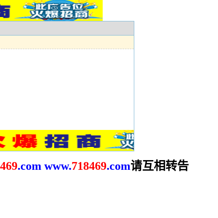
请互相转告
469
.com
www.
718469
.com