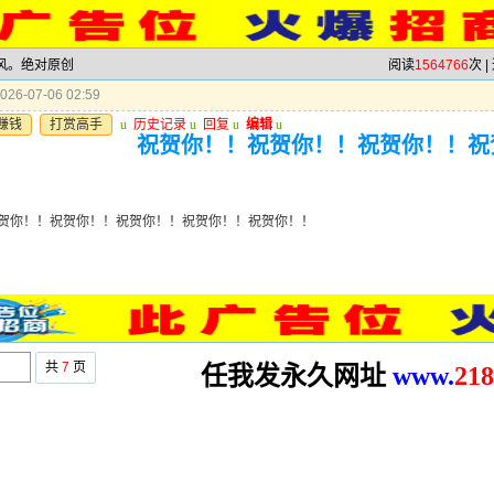
跟风。绝对原创
阅读
1564766
次 |
26-07-06 02:59
赚钱
打赏高手
u
历史记录
u
回复
u
编辑
u
祝贺你！！祝贺你！！祝贺你！！祝
贺你！！祝贺你！！祝贺你！！祝贺你！！祝贺你！！
共
7
页
任我发永久网址
www.
2
18