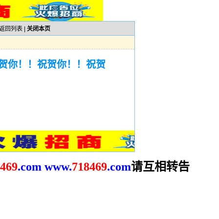
返回列表
|
关闭本页
贺你！！祝贺你！！祝贺
请互相转告
469
.com
www.
718469
.com