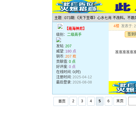
主题 : 073期:《天下至尊》心水七肖 不改料。不
4楼
发表于: 20
【南海神尼】
签到
级别：
二级高手
发帖:
207
威望:
180 点
准准准准准准
铜币:
207 枚
贡献值:
0 点
好评度:
0 点
在线时间: 0(时)
注册时间:
2025-04-12
最后登录:
2026-08-08
2
3
4
5
6
末页
首页