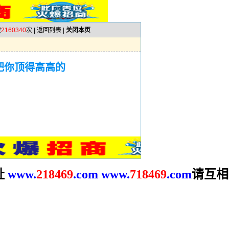
读
2160340
次 |
返回列表
|
关闭本页
把你顶得高高的
址
请互相
www.
2
18469
.com
www.
718469
.com