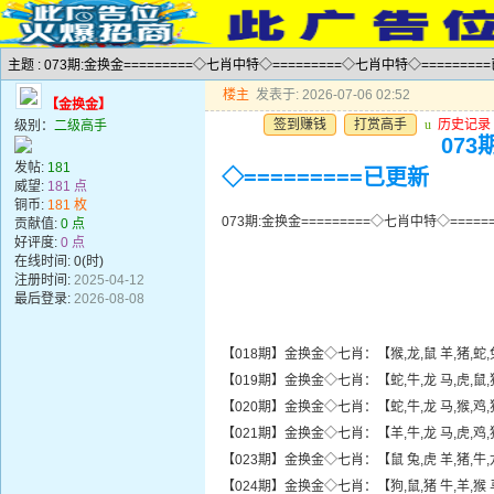
主题 : 073期:金换金=========◇七肖中特◇=========◇七肖中特◇========
楼主
发表于: 2026-07-06 02:52
【金换金】
签到赚钱
打赏高手
u
历史记录
级别：
二级高手
073
发帖:
181
◇=========已更新
威望:
181 点
铜币:
181 枚
073期:金换金=========◇七肖中特◇====
贡献值:
0 点
好评度:
0 点
在线时间: 0(时)
注册时间:
2025-04-12
最后登录:
2026-08-08
【018期】金换金◇七肖：【猴,龙,鼠 羊,猪,蛇,
【019期】金换金◇七肖：【蛇,牛,龙 马,虎,鼠,
【020期】金换金◇七肖：【蛇,牛,龙 马,猴,鸡,
【021期】金换金◇七肖：【羊,牛,龙 马,虎,鸡,
【023期】金换金◇七肖：【鼠 兔,虎 羊,猪,牛,
【024期】金换金◇七肖：【狗,鼠,猪 牛,羊,猴 