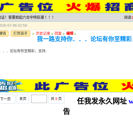
力验证！誓要掀起六合中特狂潮 ！！！
阅读
26-07-06 02:59
赚钱
打赏高手
u
历史记录
u
回复
u
编辑
u
我一路支持你．．．论坛有你至精彩
．．．论坛有你至精彩，支持．
末页
共
9
页
下一页
任我发永久网址
w
告