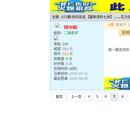
主题 : 073期:快乐彩友【最新资料七肖】←←实
6楼
发表于: 20
【阳光福】
签到
级别：
二级高手
发帖:
180
威望:
181 点
我一路支持你
铜币:
181 枚
贡献值:
0 点
好评度:
0 点
在线时间: 0(时)
注册时间:
2025-04-11
最后登录:
2026-08-06
4
5
6
7
8
首页
上一页