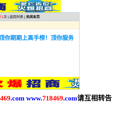
71
次 |
返回列表
|
关闭本页
顶你期期上高手榜！顶你服务
请互相转告
469
.com
www.
718469
.com