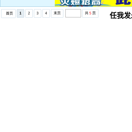
1
2
3
4
末页
共
5
页
首页
任我发