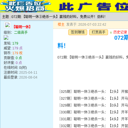
主题 : 072期:【聪明一休③绝杀一头】赢钱的好料，免费公开！劲料！
楼主
发表于: 2026-07-03 22:42
【聪明一休】
签到赚钱
打赏高手
u
历史记录
级别：
二级高手
07
发帖:
179
料！
威望:
179 点
铜币:
179 枚
072期:【聪明一休③绝杀一头】赢钱的好料
贡献值:
0 点
好评度:
0 点
在线时间: 0(时)
注册时间:
2025-04-11
最后登录:
2026-08-04
〖025期〗聪明一休③绝杀一头：【2头】 开猴
〖027期〗聪明一休③绝杀一头：【1头】 开马
〖029期〗聪明一休③绝杀一头：【0头】 开马
〖030期〗聪明一休③绝杀一头：【2头】 开羊
〖031期〗聪明一休③绝杀一头：【4头】 开羊
〖032期〗聪明一休③绝杀一头：【3头】 开鼠