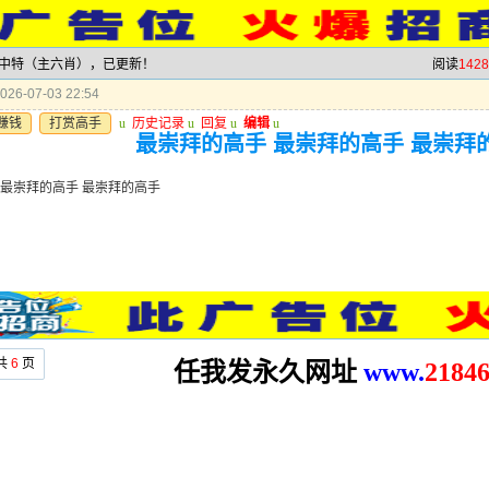
九肖中特（主六肖），已更新！
阅读
1428
26-07-03 22:54
赚钱
打赏高手
u
历史记录
u
回复
u
编辑
u
最崇拜的高手 最崇拜的高手 最崇拜
 最崇拜的高手 最崇拜的高手
共
6
页
任我发永久网址
www.
2
184