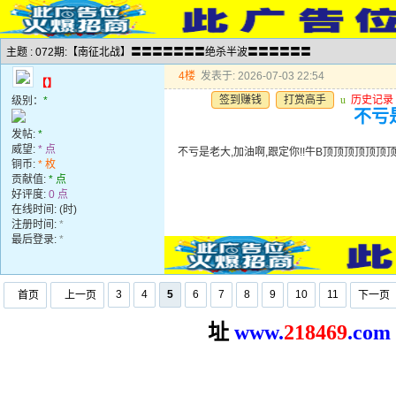
主题 : 072期:【南征北战】〓〓〓〓〓〓〓绝杀半波〓〓〓〓〓〓
4楼
发表于: 2026-07-03 22:54
【】
签到赚钱
打赏高手
u
历史记录
级别：
*
不亏
发帖:
*
威望:
* 点
不亏是老大,加油啊,跟定你!!牛B顶顶顶顶顶顶
铜币:
* 枚
贡献值:
* 点
好评度:
0 点
在线时间: (时)
注册时间:
*
最后登录:
*
3
4
5
6
7
8
9
10
11
首页
上一页
下一页
址
www.
2
18469
.com