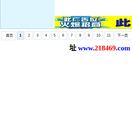
1
2
3
4
5
6
7
8
9
10
11
首页
下一页
址
www.
2
18469
.com