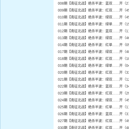
008期【南征北战】绝杀半波：蓝双……开（2
009期【南征北战】绝杀半波：红双……开（4
010期【南征北战】绝杀半波：绿双……开（4
011期【南征北战】绝杀半波：绿单……开（1
012期【南征北战】绝杀半波：蓝双……开（1
013期【南征北战】绝杀半波：绿双……开（4
014期【南征北战】绝杀半波：红单……开（0
017期【南征北战】绝杀半波：绿双……开（4
018期【南征北战】绝杀半波：红双……开（1
019期【南征北战】绝杀半波：绿单……开（0
020期【南征北战】绝杀半波：红双……开（3
021期【南征北战】绝杀半波：绿双……开（1
022期【南征北战】绝杀半波：蓝双……开（3
023期【南征北战】绝杀半波：红双……开（2
024期【南征北战】绝杀半波：绿双……开（4
025期【南征北战】绝杀半波：红单……开（1
026期【南征北战】绝杀半波：蓝双……开（3
027期【南征北战】绝杀半波：红双……开（4
030期【南征北战】绝杀半波：红双……开（4