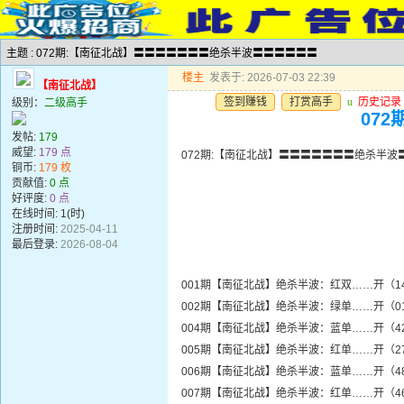
主题 : 072期:【南征北战】〓〓〓〓〓〓〓绝杀半波〓〓〓〓〓〓
楼主
发表于: 2026-07-03 22:39
【南征北战】
签到赚钱
打赏高手
u
历史记录
级别：
二级高手
07
发帖:
179
威望:
179 点
072期:【南征北战】〓〓〓〓〓〓〓绝杀半波
铜币:
179 枚
贡献值:
0 点
好评度:
0 点
在线时间: 1(时)
注册时间:
2025-04-11
最后登录:
2026-08-04
001期【南征北战】绝杀半波：红双……开（1
002期【南征北战】绝杀半波：绿单……开（0
004期【南征北战】绝杀半波：蓝单……开（4
005期【南征北战】绝杀半波：红单……开（2
006期【南征北战】绝杀半波：蓝单……开（4
007期【南征北战】绝杀半波：红单……开（4