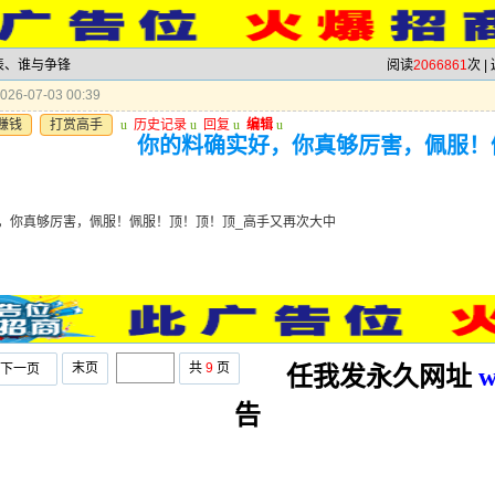
发表、谁与争锋
阅读
2066861
次 |
26-07-03 00:39
赚钱
打赏高手
u
历史记录
u
回复
u
编辑
u
你的料确实好，你真够厉害，佩服！
，你真够厉害，佩服！佩服！顶！顶！顶_高手又再次大中
末页
共
9
页
下一页
任我发永久网址
w
告