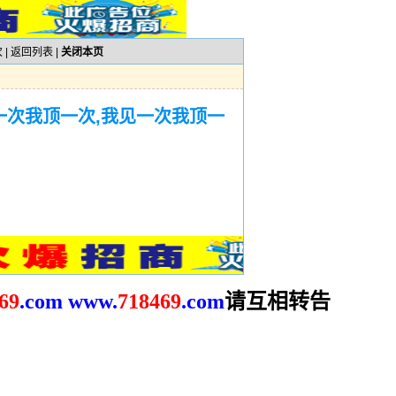
 |
返回列表
|
关闭本页
一次我顶一次,我见一次我顶一
请互相转告
69
.com
www.
718469
.com