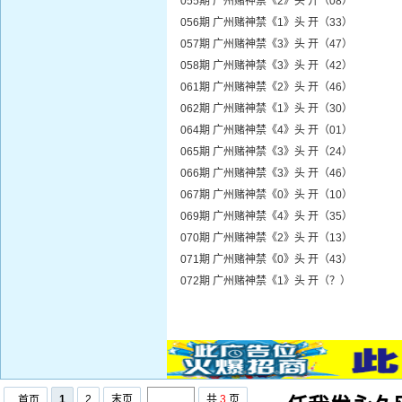
055期 广州赌神禁《2》头 开（08）
056期 广州赌神禁《1》头 开（33）
057期 广州赌神禁《3》头 开（47）
058期 广州赌神禁《3》头 开（42）
061期 广州赌神禁《2》头 开（46）
062期 广州赌神禁《1》头 开（30）
064期 广州赌神禁《4》头 开（01）
065期 广州赌神禁《3》头 开（24）
066期 广州赌神禁《3》头 开（46）
067期 广州赌神禁《0》头 开（10）
069期 广州赌神禁《4》头 开（35）
070期 广州赌神禁《2》头 开（13）
071期 广州赌神禁《0》头 开（43）
072期 广州赌神禁《1》头 开（？）
1
2
末页
共
3
页
首页