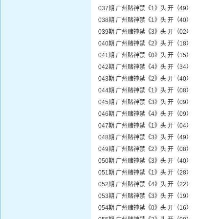
037期 广州赌神禁《1》头 开（49）
038期 广州赌神禁《1》头 开（40）
039期 广州赌神禁《3》头 开（02）
040期 广州赌神禁《2》头 开（18）
041期 广州赌神禁《0》头 开（15）
042期 广州赌神禁《4》头 开（34）
043期 广州赌神禁《2》头 开（40）
044期 广州赌神禁《1》头 开（08）
045期 广州赌神禁《3》头 开（09）
046期 广州赌神禁《4》头 开（09）
047期 广州赌神禁《1》头 开（04）
048期 广州赌神禁《3》头 开（49）
049期 广州赌神禁《2》头 开（08）
050期 广州赌神禁《3》头 开（40）
051期 广州赌神禁《1》头 开（28）
052期 广州赌神禁《4》头 开（22）
053期 广州赌神禁《3》头 开（19）
054期 广州赌神禁《0》头 开（16）