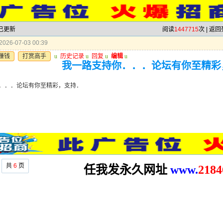
 已更新
阅读
1447715
次 |
返回
026-07-03 00:39
赚钱
打赏高手
u
历史记录
u
回复
u
编辑
u
我一路支持你．．．论坛有你至精彩
．．．论坛有你至精彩，支持．
共
6
页
任我发永久网址
www.
2
184