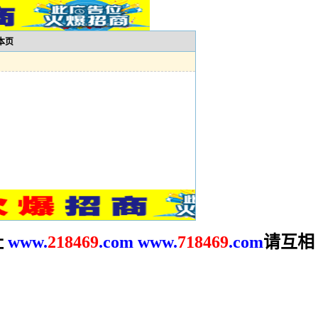
本页
址
请互相
www.
2
18469
.com
www.
718469
.com