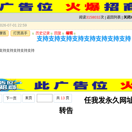
阅读
3158032
次 |
返回列表
|
关闭
26-07-01 22:59
赚钱
打赏高手
u
历史记录
u
回复
u
编辑
u
支持支持支持支持支持支持支持支持
支持支持支持支持支持
末页
共
13
页
下一页
任我发永久网
转告