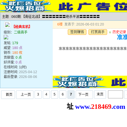
主题 : 060期:【南征北战】〓〓〓〓〓〓〓绝杀半波〓〓〓〓〓〓
6楼
发表于: 2026-06-03 01:20
【经典玄机】
签到赚钱
打赏高手
u
历史记录
级别：
二级高手
准准
发帖:
179
威望:
180 点
准准准准准准准准准准准准准准准准准准准准
铜币:
180 枚
贡献值:
0 点
好评度:
0 点
在线时间: 1(时)
注册时间:
2025-04-12
最后登录:
2026-08-06
3
4
5
6
7
末页
首页
上一页
下一页
址
www.
2
18469
.com