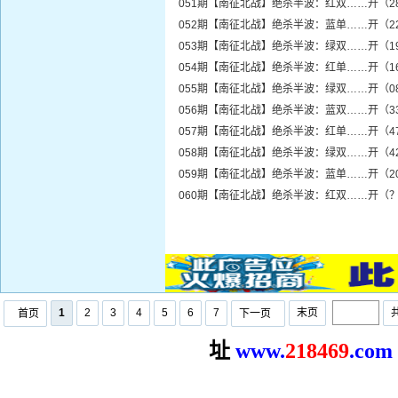
051期【南征北战】绝杀半波：红双……开（2
052期【南征北战】绝杀半波：蓝单……开（2
053期【南征北战】绝杀半波：绿双……开（1
054期【南征北战】绝杀半波：红单……开（1
055期【南征北战】绝杀半波：绿双……开（0
056期【南征北战】绝杀半波：蓝双……开（3
057期【南征北战】绝杀半波：红单……开（4
058期【南征北战】绝杀半波：绿双……开（4
059期【南征北战】绝杀半波：蓝单……开（2
060期【南征北战】绝杀半波：红双……开（
1
2
3
4
5
6
7
末页
首页
下一页
址
www.
2
18469
.com