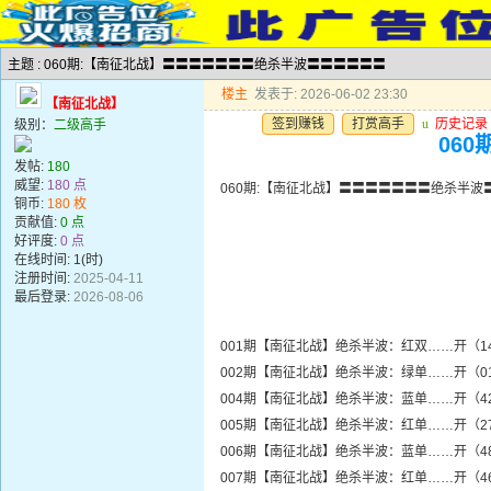
主题 : 060期:【南征北战】〓〓〓〓〓〓〓绝杀半波〓〓〓〓〓〓
楼主
发表于: 2026-06-02 23:30
【南征北战】
签到赚钱
打赏高手
u
历史记录
级别：
二级高手
06
发帖:
180
威望:
180 点
060期:【南征北战】〓〓〓〓〓〓〓绝杀半波
铜币:
180 枚
贡献值:
0 点
好评度:
0 点
在线时间: 1(时)
注册时间:
2025-04-11
最后登录:
2026-08-06
001期【南征北战】绝杀半波：红双……开（1
002期【南征北战】绝杀半波：绿单……开（0
004期【南征北战】绝杀半波：蓝单……开（4
005期【南征北战】绝杀半波：红单……开（2
006期【南征北战】绝杀半波：蓝单……开（4
007期【南征北战】绝杀半波：红单……开（4