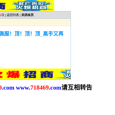
9
次 |
返回列表
|
关闭本页
佩服！顶！顶！顶_高手又再
请互相转告
9
.com
www.
718469
.com