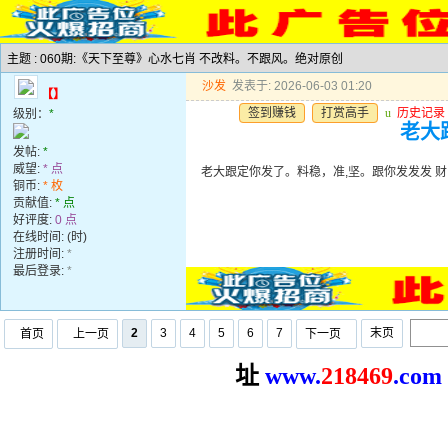
主题 : 060期:《天下至尊》心水七肖 不改料。不跟风。绝对原创
沙发
发表于: 2026-06-03 01:20
【】
签到赚钱
打赏高手
u
历史记录
级别：
*
老大
发帖:
*
威望:
* 点
老大跟定你发了。料稳，准,坚。跟你发发发 财
铜币:
* 枚
贡献值:
* 点
好评度:
0 点
在线时间: (时)
注册时间:
*
最后登录:
*
2
3
4
5
6
7
末页
首页
上一页
下一页
址
www.
2
18469
.com