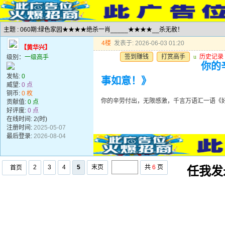
主题 : 060期:绿色家园★★★★绝杀一肖_____★★★★__杀无赦！
4楼
发表于: 2026-06-03 01:20
【黄华兴】
签到赚钱
打赏高手
u
历史记录
级别：
一级高手
你的
发帖:
0
事如意！》
威望:
0 点
铜币:
0 枚
你的辛劳付出，无限感激，千言万语汇一语《
贡献值:
0 点
好评度:
0 点
在线时间: 2(时)
注册时间:
2025-05-07
最后登录:
2026-08-04
2
3
4
5
末页
共
6
页
首页
任我发