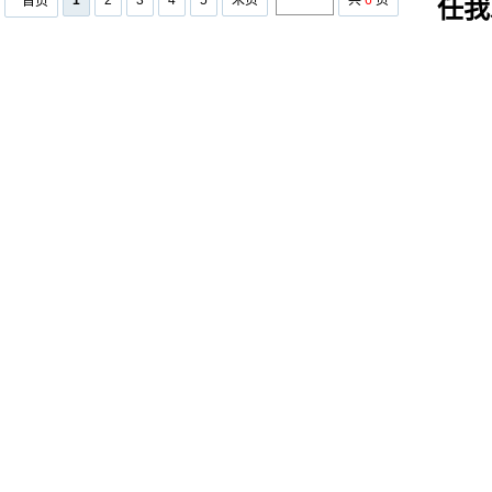
1
2
3
4
5
末页
共
6
页
首页
任我