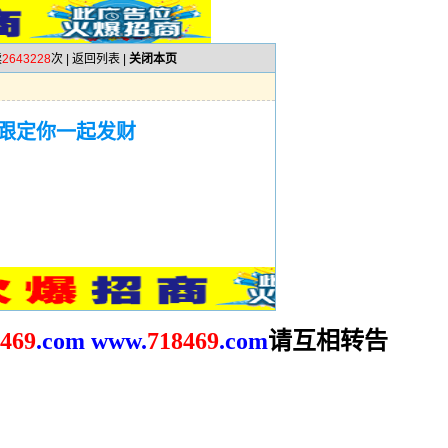
读
2643228
次 |
返回列表
|
关闭本页
跟定你一起发财
请互相转告
469
.com
www.
718469
.com