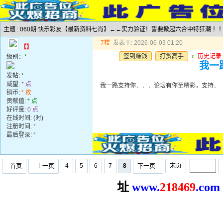
主题 : 060期:快乐彩友【最新资料七肖】←←实力验证！誓要掀起六合中特狂潮 ！
7楼
发表于: 2026-06-03 01:20
【】
签到赚钱
打赏高手
u
历史记录
级别：
*
我一
发帖:
*
威望:
* 点
我一路支持你．．．论坛有你至精彩，支持．
铜币:
* 枚
贡献值:
* 点
好评度:
0 点
在线时间: (时)
注册时间:
*
最后登录:
*
4
5
6
7
8
末页
首页
上一页
下一页
址
www.
2
18469
.com